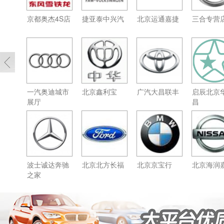
京都奥杰4S店
捷亚泰中兴汽
北京运通嘉捷
三合专营
一汽奥迪城市
北京鑫利宝
广汽大昌联丰
启辰北京
展厅
昌
波士诚达奔驰
北京北方长福
北京京宝行
北京海润
之家